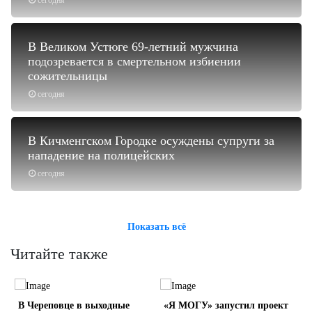
сегодня
В Великом Устюге 69-летний мужчина
подозревается в смертельном избиении
сожительницы
сегодня
В Кичменгском Городке осуждены супруги за
нападение на полицейских
сегодня
Показать всё
Читайте также
В Череповце в выходные
«Я МОГУ» запустил проект