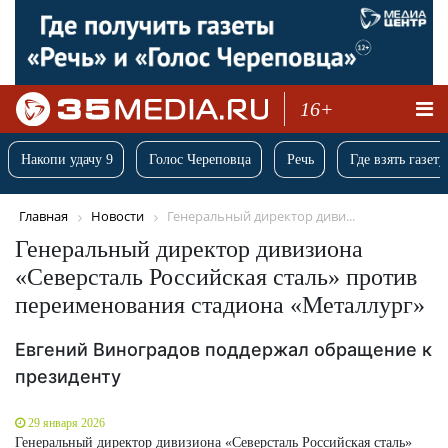
16+
Накопи удачу 9
Голос Череповца
Речь
Где взять газету
Главная
Новости
Генеральный директор диви...
Генеральный директор дивизиона
«Северсталь Российская сталь» против
переименования стадиона «Металлург»
Евгений Виноградов поддержал обращение к
президенту
29 января 2026
Генеральный директор дивизиона «Северсталь Российская сталь»