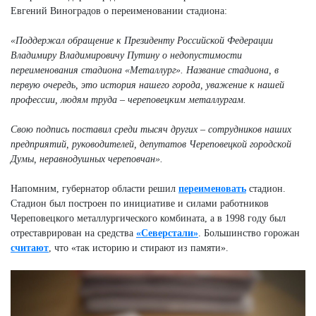
Евгений Виноградов о переименовании стадиона:
«Поддержал обращение к Президенту Российской Федерации
Владимиру Владимировичу Путину о недопустимости
переименования стадиона «Металлург». Название стадиона, в
первую очередь, это история нашего города, уважение к нашей
профессии, людям труда – череповецким металлургам.
Свою подпись поставил среди тысяч других – сотрудников наших
предприятий, руководителей, депутатов Череповецкой городской
Думы, неравнодушных череповчан».
Напомним, губернатор области решил
переименовать
стадион.
Стадион был построен по инициативе и силами работников
Череповецкого металлургического комбината, а в 1998 году был
отреставрирован на средства
«Северстали»
. Большинство горожан
считают
, что «так историю и стирают из памяти».