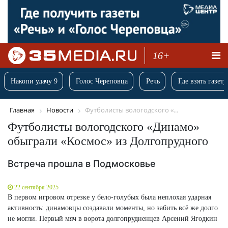
16+
Накопи удачу 9
Голос Череповца
Речь
Где взять газету
Главная
Новости
Футболисты вологодского «...
Футболисты вологодского «Динамо»
обыграли «Космос» из Долгопрудного
Встреча прошла в Подмосковье
22 сентября 2025
В первом игровом отрезке у бело-голубых была неплохая ударная
активность: динамовцы создавали моменты, но забить всё же долго
не могли. Первый мяч в ворота долгопрудненцев Арсений Ягодкин