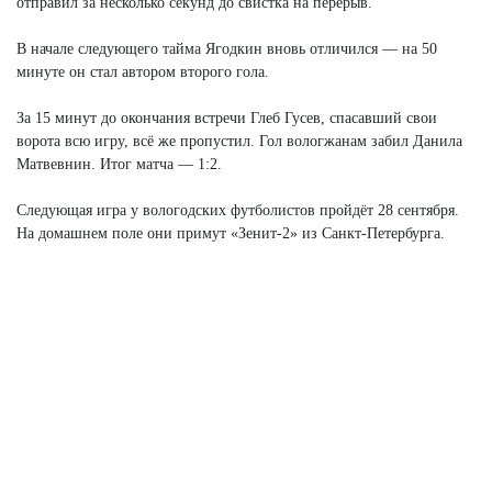
отправил за несколько секунд до свистка на перерыв.
В начале следующего тайма Ягодкин вновь отличился — на 50
минуте он стал автором второго гола.
За 15 минут до окончания встречи Глеб Гусев, спасавший свои
ворота всю игру, всё же пропустил. Гол вологжанам забил Данила
Матвевнин. Итог матча — 1:2.
Следующая игра у вологодских футболистов пройдёт 28 сентября.
На домашнем поле они примут «Зенит-2» из Санкт-Петербурга.