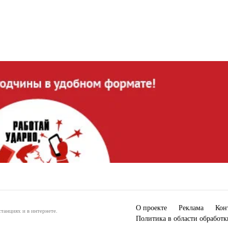
О проекте
Реклама
Кон
танциях и в интернете.
Политика в области обработ