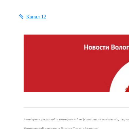
Канал 12
Размещение рекламной и коммерческой информации на телеканалах, радиос
Коммерческий директор в Вологде Татьяна Антонова