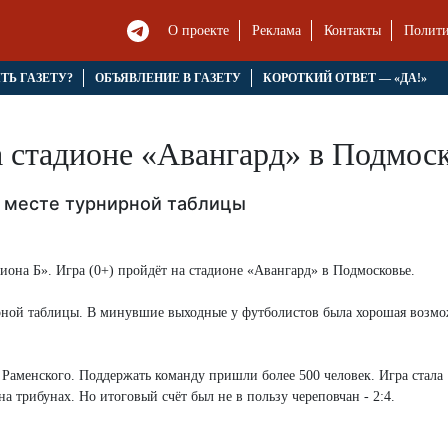
О проекте
Реклама
Контакты
Полити
ЯТЬ ГАЗЕТУ?
ОБЪЯВЛЕНИЕ В ГАЗЕТУ
КОРОТКИЙ ОТВЕТ — «ДА!»
 стадионе «Авангард» в Подмос
 месте турнирной таблицы
иона Б». Игра (0+) пройдёт на стадионе «Авангард» в Подмосковье.
рной таблицы. В минувшие выходные у футболистов была хорошая возмо
Раменского. Поддержать команду пришли более 500 человек. Игра стала
 трибунах. Но итоговый счёт был не в пользу череповчан - 2:4.