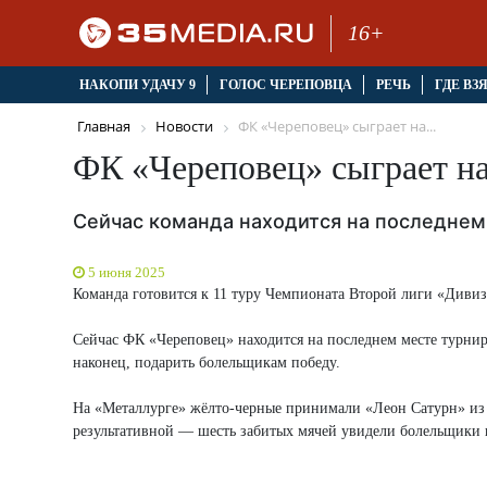
16+
НАКОПИ УДАЧУ 9
ГОЛОС ЧЕРЕПОВЦА
РЕЧЬ
ГДЕ ВЗ
Главная
Новости
ФК «Череповец» сыграет на...
ФК «Череповец» сыграет на
Сейчас команда находится на последнем
5 июня 2025
Команда готовится к 11 туру Чемпионата Второй лиги «Дивиз
Сейчас ФК «Череповец» находится на последнем месте турни
наконец, подарить болельщикам победу.
На «Металлурге» жёлто-черные принимали «Леон Сатурн» из 
результативной — шесть забитых мячей увидели болельщики на