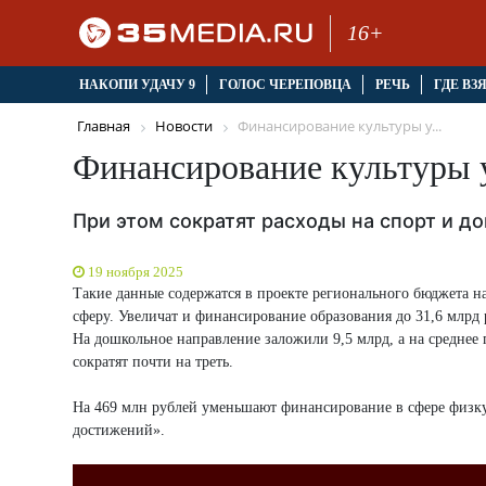
16+
НАКОПИ УДАЧУ 9
ГОЛОС ЧЕРЕПОВЦА
РЕЧЬ
ГДЕ ВЗ
Главная
Новости
Финансирование культуры у...
Финансирование культуры 
При этом сократят расходы на спорт и д
19 ноября 2025
Такие данные содержатся в проекте регионального бюджета н
сферу. Увеличат и финансирование образования до 31,6 млр
На дошкольное направление заложили 9,5 млрд, а на среднее
сократят почти на треть.
На 469 млн рублей уменьшают финансирование в сфере физку
достижений».