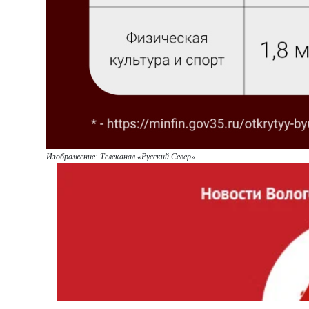
Изображение:
Т
елеканал «Русский Север»