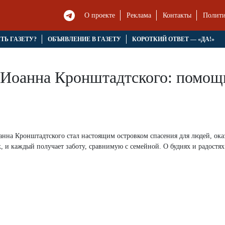
О проекте
Реклама
Контакты
Полити
ЯТЬ ГАЗЕТУ?
ОБЪЯВЛЕНИЕ В ГАЗЕТУ
КОРОТКИЙ ОТВЕТ — «ДА!»
Иоанна Кронштадтского: помощь 
нна Кронштадтского стал настоящим островком спасения для людей, ока
 и каждый получает заботу, сравнимую с семейной. О буднях и радостях