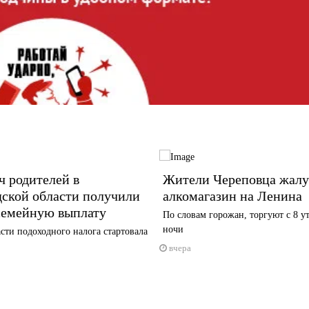
ч родителей в
Жители Череповца жалу
дской области получили
алкомагазин на Ленина
семейную выплату
По словам горожан, торгуют с 8 ут
ночи
сти подоходного налога стартовала
вчера