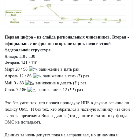
Первая цифра - из слайда региональных чиновников. Вторая -
официальные цифры от госорганизации, подотчетной
федеральной структуре.
Январь 118 / 130
Февраль 141 / 110
Март 20 / 98
занижение в пять раз
Апрель 12 / 86
занижение в семь (!) раз
Май 9 / 83
занижение в девять (!!) раз
Июнь 7 / 86
занижение в 12 (!!!) раз
Это без учета тех, кто провел процедуру ИПБ в другом регионе по
полису ОМС. И без тех, кто обратился в частную клинику «за свой
счет» за пределами Вологодчины (эти данные в статистику фонда
ОМС не попадают).
Данных за июль депутат пока не запрашивал, но динамика и