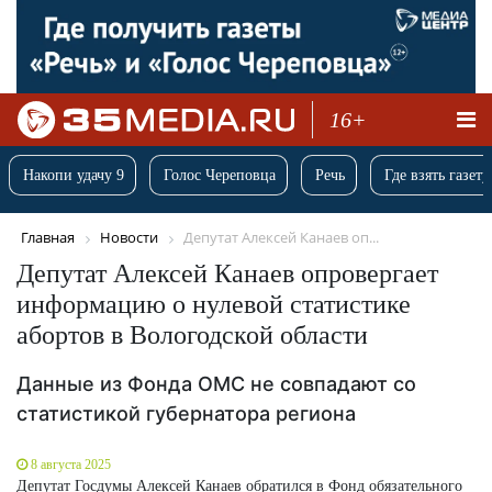
16+
Накопи удачу 9
Голос Череповца
Речь
Где взять газету
Главная
Новости
Депутат Алексей Канаев оп...
Депутат Алексей Канаев опровергает
информацию о нулевой статистике
абортов в Вологодской области
Данные из Фонда ОМС не совпадают со
статистикой губернатора региона
8 августа 2025
Депутат Госдумы Алексей Канаев обратился в Фонд обязательного