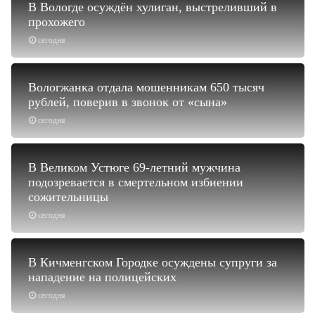
В Вологде осуждён хулиган, выстреливший в
прохожего
сегодня
Вологжанка отдала мошенникам 650 тысяч
рублей, поверив в звонок от «сына»
сегодня
В Великом Устюге 69-летний мужчина
подозревается в смертельном избиении
сожительницы
сегодня
В Кичменгском Городке осуждены супруги за
нападение на полицейских
сегодня