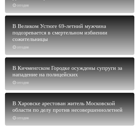
сегодня
В Великом Устюге 69-летний мужчина
подозревается в смертельном избиении
сожительницы
сегодня
В Кичменгском Городке осуждены супруги за
нападение на полицейских
сегодня
В Харовске арестован житель Московской
области по делу против несовершеннолетней
сегодня