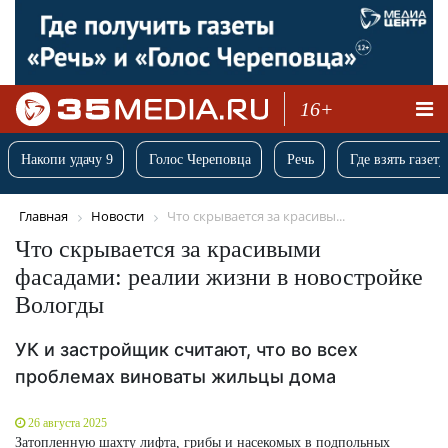
16+
Накопи удачу 9
Голос Череповца
Речь
Где взять газету
Главная
Новости
Что скрывается за красивы...
Что скрывается за красивыми
фасадами: реалии жизни в новостройке
Вологды
УК и застройщик считают, что во всех
проблемах виноваты жильцы дома
26 августа 2025
Затопленную шахту лифта, грибы и насекомых в подпольных