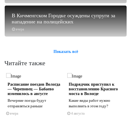
В Кичменгском Городке осуждены супруги за
нападение на полицейских
вчера
Показать всё
Читайте также
Расписание поездов Вологда
Подрядчик приступил к
— Череповец — Бабаево
восстановлению Красного
изменилось в августе
моста в Вологде
Вечерние поезда будут
Какие виды работ нужно
отправляться раньше
выполнить в этом году?
s
ne
вчера
4 августа