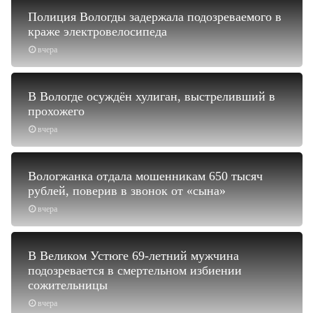
Полиция Вологды задержала подозреваемого в
краже электровелосипеда
вчера
В Вологде осуждён хулиган, выстреливший в
прохожего
вчера
Вологжанка отдала мошенникам 650 тысяч
рублей, поверив в звонок от «сына»
вчера
В Великом Устюге 69-летний мужчина
подозревается в смертельном избиении
сожительницы
вчера