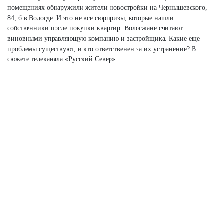
помещениях обнаружили жители новостройки на Чернышевского,
84, б в Вологде. И это не все сюрпризы, которые нашли
собственники после покупки квартир. Вологжане считают
виновными управляющую компанию и застройщика. Какие еще
проблемы существуют, и кто ответственен за их устранение? В
сюжете телеканала «Русский Север».