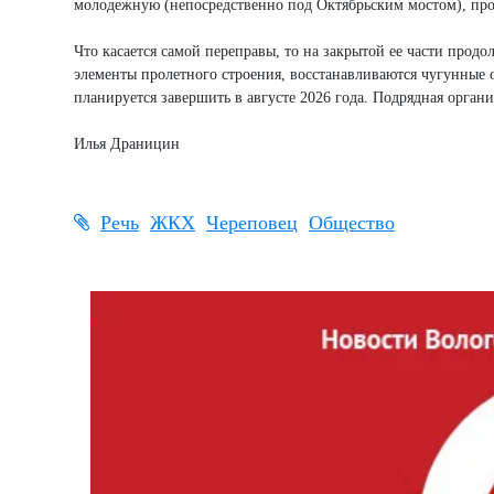
молодежную (непосредственно под Октябрьским мостом), пр
Что касается самой переправы, то на закрытой ее части прод
элементы пролетного строения, восстанавливаются чугунные о
планируется завершить в августе 2026 года. Подрядная орган
Илья Драницин
Речь
ЖКХ
Череповец
Общество