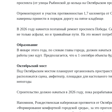
проспекта (от улицы Рыбинской до кольца на Октябрьском пр
Отремонтируют и участок протяженностью 1,7 километра от С
намерены привести в порядок дорогу на пятое кладбище.
В 2026 году начнется поэтапный ремонт проспекта Победы. С
не только асфальт, но и трамвайные пути. На это может потреб
Образование
В январе этого года, по словам главы города, должен начат
работы уже идут. Предполагается, что к 1 сентября объекты бу
Октябрьский мост
Под Октябрьским мостом планируют организовать пространст
расположатся сцена, амфитеатр, площадки для настольного тен
непогоды.
Строительство должно начаться в 2026 году, пока разрабатыва
Напомним, Рождественская набережная протянется от Октябрь
«Формирование комфортной городской среды», за это проголос