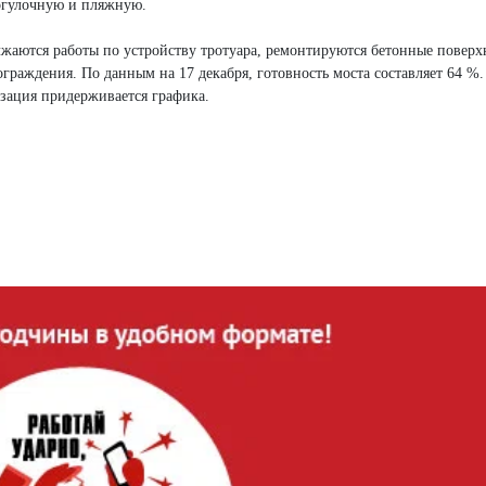
огулочную и пляжную.
олжаются работы по устройству тротуара, ремонтируются бетонные поверх
граждения. По данным на 17 декабря, готовность моста составляет 64 %.
изация придерживается графика.