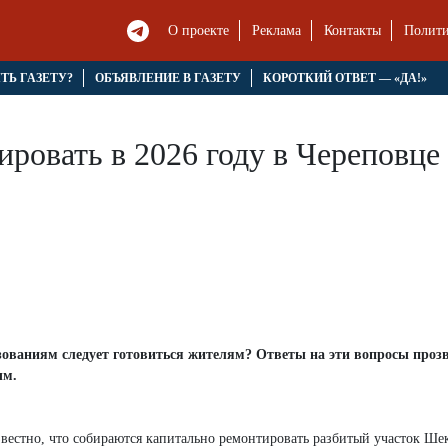
О проекте
Реклама
Контакты
Полити
ЯТЬ ГАЗЕТУ?
ОБЪЯВЛЕНИЕ В ГАЗЕТУ
КОРОТКИЙ ОТВЕТ — «ДА!»
ировать в 2026 году в Череповце
ованиям следует готовиться жителям? Ответы на эти вопросы проз
ым.
звестно, что собираются капитально ремонтировать разбитый участок Ше