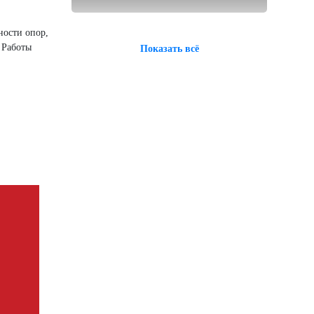
ности опор,
 Работы
Показать всё