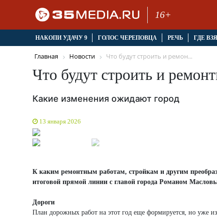
16+
НАКОПИ УДАЧУ 9
ГОЛОС ЧЕРЕПОВЦА
РЕЧЬ
ГДЕ ВЗ
Главная
Новости
Что будут строить и ремон...
Что будут строить и ремонт
Какие изменения ожидают город
13 января 2026
К каким ремонтным работам, стройкам и другим преобраз
итоговой прямой линии с главой города Романом Маслов
Дороги
План дорожных работ на этот год еще формируется, но уже и