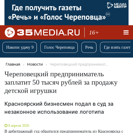
16+
Накопи удачу 9
Голос Череповца
Речь
Где взять газету
Главная
Новости
Череповецкий предпринимат...
Череповецкий предприниматель
заплатит 50 тысяч рублей за продажу
детской игрушки
Красноярский бизнесмен подал в суд за
незаконное использование логотипа
8 апреля 2026
В арбитражный суд обратился предприниматель из Красноярска с