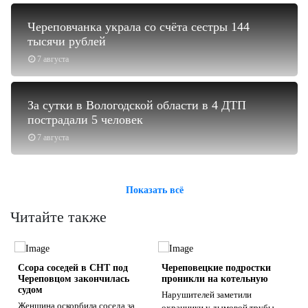
Череповчанка украла со счёта сестры 144
тысячи рублей
7 августа
За сутки в Вологодской области в 4 ДТП
пострадали 5 человек
7 августа
Показать всё
Читайте также
Ссора соседей в СНТ под
Череповецкие подростки
Череповцом закончилась
проникли на котельную
судом
Нарушителей заметили
Женщина оскорбила соседа за
охранники у дымовой трубы