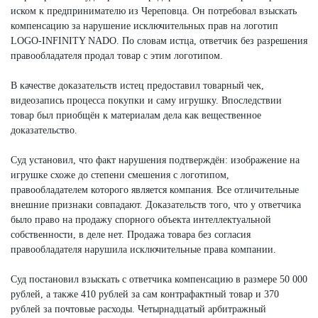
иском к предпринимателю из Череповца. Он потребовал взыскать
компенсацию за нарушение исключительных прав на логотип
LOGO-INFINITY NADO. По словам истца, ответчик без разрешения
правообладателя продал товар с этим логотипом.
В качестве доказательств истец предоставил товарный чек,
видеозапись процесса покупки и саму игрушку. Впоследствии
товар был приобщён к материалам дела как вещественное
доказательство.
Суд установил, что факт нарушения подтверждён: изображение на
игрушке схоже до степени смешения с логотипом,
правообладателем которого является компания. Все отличительные
внешние признаки совпадают. Доказательств того, что у ответчика
было право на продажу спорного объекта интеллектуальной
собственности, в деле нет. Продажа товара без согласия
правообладателя нарушила исключительные права компании.
Суд постановил взыскать с ответчика компенсацию в размере 50 000
рублей, а также 410 рублей за сам контрафактный товар и 370
рублей за почтовые расходы. Четырнадцатый арбитражный