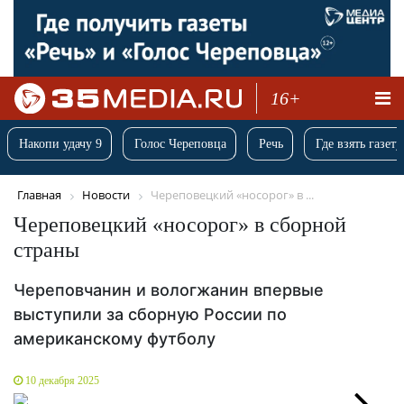
16+
Накопи удачу 9
Голос Череповца
Речь
Где взять газету
Главная
Новости
Череповецкий «носорог» в ...
Череповецкий «носорог» в сборной
страны
Череповчанин и вологжанин впервые
выступили за сборную России по
американскому футболу
10 декабря 2025