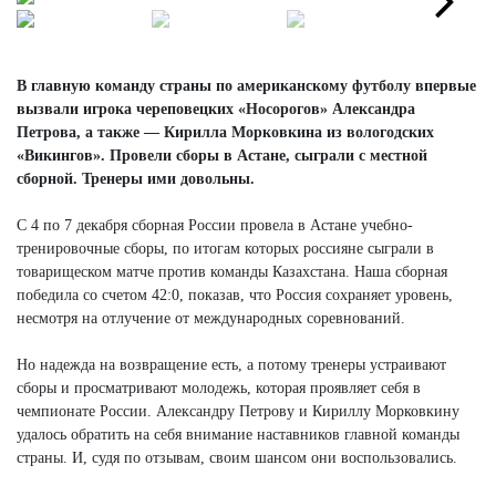
Next
В главную команду страны по американскому футболу впервые
вызвали игрока череповецких «Носорогов» Александра
Петрова, а также — Кирилла Морковкина из вологодских
«Викингов». Провели сборы в Астане, сыграли с местной
сборной. Тренеры ими довольны.
С 4 по 7 декабря сборная России провела в Астане учебно-
тренировочные сборы, по итогам которых россияне сыграли в
товарищеском матче против команды Казахстана. Наша сборная
победила со счетом 42:0, показав, что Россия сохраняет уровень,
несмотря на отлучение от международных соревнований.
Но надежда на возвращение есть, а потому тренеры устраивают
сборы и просматривают молодежь, которая проявляет себя в
чемпионате России. Александру Петрову и Кириллу Морковкину
удалось обратить на себя внимание наставников главной команды
страны. И, судя по отзывам, своим шансом они воспользовались.