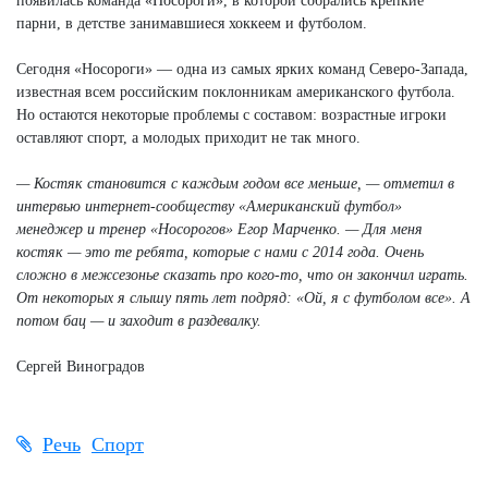
появилась команда «Носороги», в которой собрались крепкие
парни, в детстве занимавшиеся хоккеем и футболом.
Сегодня «Носороги» — одна из самых ярких команд Северо-Запада,
известная всем российским поклонникам американского футбола.
Но остаются некоторые проблемы с составом: возрастные игроки
оставляют спорт, а молодых приходит не так много.
— Костяк становится с каждым годом все меньше, — отметил в
интервью интернет-сообществу «Американский футбол»
менеджер и тренер «Носорогов» Егор Марченко. — Для меня
костяк — это те ребята, которые с нами с 2014 года. Очень
сложно в межсезонье сказать про кого-то, что он закончил играть.
От некоторых я слышу пять лет подряд: «Ой, я с футболом все». А
потом бац — и заходит в раздевалку.
Сергей Виноградов
Речь
Спорт