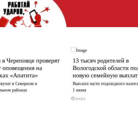
 в Череповце проверят
13 тысяч родителей в
у оповещения на
Вологодской области по
ках «Апатита»
новую семейную выплат
вучат в Северном и
Выплата части подоходного налога
льном районах
1 июня
вчера