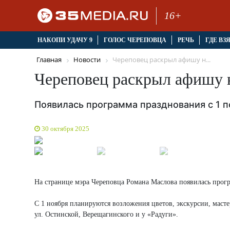
16+
НАКОПИ УДАЧУ 9
ГОЛОС ЧЕРЕПОВЦА
РЕЧЬ
ГДЕ ВЗ
Главная
Новости
Череповец раскрыл афишу н...
Череповец раскрыл афишу н
Появилась программа празднования с 1 п
30 октября 2025
На странице мэра Череповца Романа Маслова появилась прог
С 1 ноября планируются возложения цветов, экскурсии, масте
ул. Остинской, Верещагинского и у «Радуги».