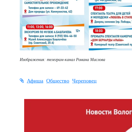
Изображения: телеграм-канал Романа Маслова
Афиша
Общество
Череповец