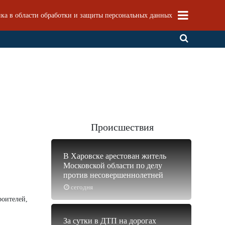
ка в области обработки и защиты персональных данных
Происшествия
В Харовске арестован житель
Московской области по делу
против несовершеннолетней
сегодня
роителей,
За сутки в ДТП на дорогах