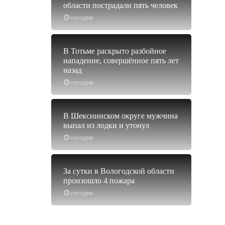
области пострадали пять человек
сегодня
В Тотьме раскрыто разбойное
нападение, совершённое пять лет
назад
сегодня
В Шекснинском округе мужчина
выпал из лодки и утонул
сегодня
За сутки в Вологодской области
произошло 4 пожара
сегодня