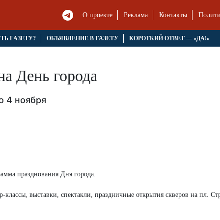
О проекте
Реклама
Контакты
Полити
ЯТЬ ГАЗЕТУ?
ОБЪЯВЛЕНИЕ В ГАЗЕТУ
КОРОТКИЙ ОТВЕТ — «ДА!»
а День города
о 4 ноября
рамма празднования Дня города.
р-классы, выставки, спектакли, праздничные открытия скверов на пл. Ст