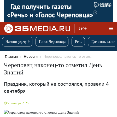
16+
Накопи удачу 9
Голос Череповца
Речь
Где взять газету
Главная
Новости
Череповец наконец-то отме...
Череповец наконец-то отметил День
Знаний
Праздник, который не состоялся, провели 4
сентября
5 сентября 2025