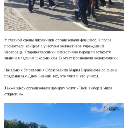
У главной сцены школьники организовали флешмоб, а после
посмотрели концерт с участием коллективов учреждений
Череповца. Старшеклассники символично передали эстафету
знаний младшим школьникам. В ответ прозвенели колокольчики.
Начальник Управления Образования Мария Барабанова со сцены
поздравила с Днём Знаний тех, кто учит и кто учится.
Также здесь организовали ярмарку услуг «Твой выбор в мире
открытий».