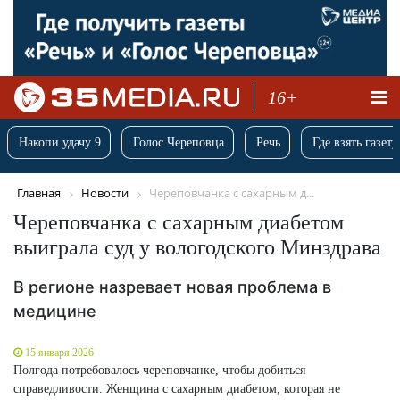
16+
Накопи удачу 9
Голос Череповца
Речь
Где взять газету
Главная
Новости
Череповчанка с сахарным д...
Череповчанка с сахарным диабетом
выиграла суд у вологодского Минздрава
В регионе назревает новая проблема в
медицине
15 января 2026
Полгода потребовалось череповчанке, чтобы добиться
справедливости. Женщина с сахарным диабетом, которая не