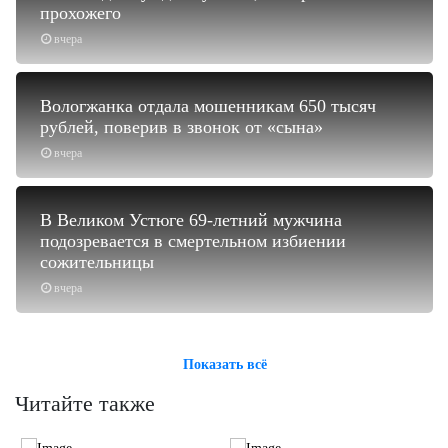
прохожего
вчера
Вологжанка отдала мошенникам 650 тысяч
рублей, поверив в звонок от «сына»
вчера
В Великом Устюге 69-летний мужчина
подозревается в смертельном избиении
сожительницы
вчера
Показать всё
Читайте также