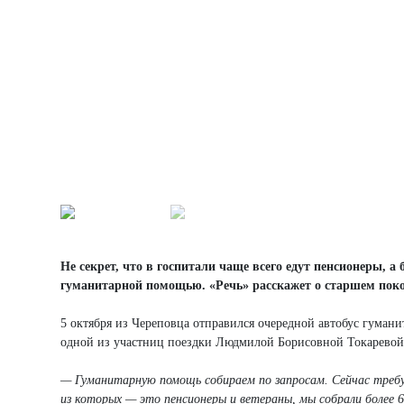
Не секрет, что в госпитали чаще всего едут пенсионеры, 
гуманитарной помощью. «Речь» расскажет о старшем поко
5 октября из Череповца отправился очередной автобус гуман
одной из участниц поездки Людмилой Борисовной Токаревой.
— Гуманитарную помощь собираем по запросам. Сейчас треб
из которых — это пенсионеры и ветераны, мы собрали более 6