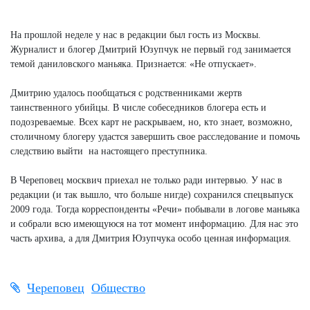
Next
На прошлой неделе у нас в редакции был гость из Москвы.
Журналист и блогер Дмитрий Юзупчук не первый год занимается
темой даниловского маньяка. Признается: «Не отпускает».
Дмитрию удалось пообщаться с родственниками жертв
таинственного убийцы. В числе собеседников блогера есть и
подозреваемые. Всех карт не раскрываем, но, кто знает, возможно,
столичному блогеру удастся завершить свое расследование и помочь
следствию выйти на настоящего преступника.
В Череповец москвич приехал не только ради интервью. У нас в
редакции (и так вышло, что больше нигде) сохранился спецвыпуск
2009 года. Тогда корреспонденты «Речи» побывали в логове маньяка
и собрали всю имеющуюся на тот момент информацию. Для нас это
часть архива, а для Дмитрия Юзупчука особо ценная информация.
Череповец
Общество