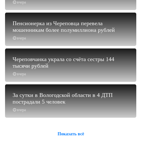
вчера
Пенсионерка из Череповца перевела
мошенникам более полумиллиона рублей
вчера
Череповчанка украла со счёта сестры 144
тысячи рублей
вчера
За сутки в Вологодской области в 4 ДТП
пострадали 5 человек
вчера
Показать всё