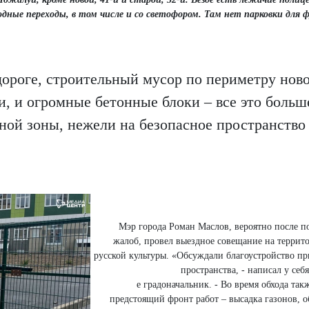
ные переходы, в том числе и со светофором. Там нет парковки для фу
дороге, строительный мусор по периметру нов
, и огромные бетонные блоки – все это больш
ой зоны, нежели на безопасное пространство
Мэр города Роман Маслов, вероятно после 
жалоб, провел выездное совещание на терри
русской культуры. «Обсуждали благоустройство п
пространства, - написал у себ
е градоначальник. - Во время обхода та
предстоящий фронт работ – высадка газонов, о