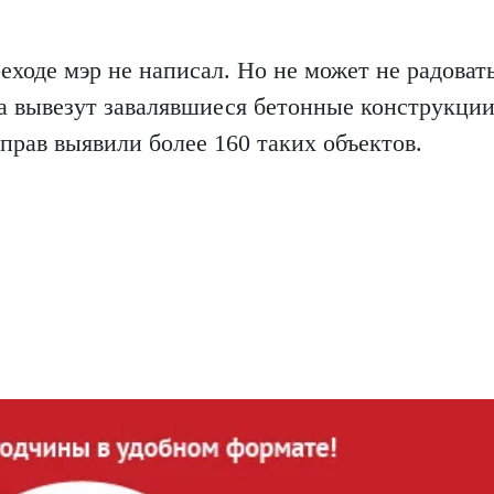
ходе мэр не написал. Но не может не радовать
да вывезут завалявшиеся бетонные конструкции
прав выявили более 160 таких объектов.