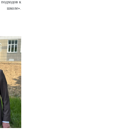
 подходов к
школе».