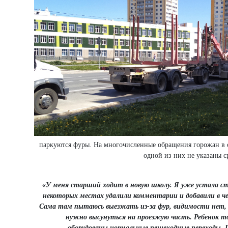
паркуются фуры. На многочисленные обращения горожан в о
одной из них не указаны с
«У меня старший ходит в новую школу. Я уже устала стуч
некоторых местах удалили комментарии и добавили в чер
Сама там пытаюсь выезжать из-за фур, видимости нет, 
нужно высунуться на проезжую часть. Ребенок то
оборудованы нормальные пешеходные переходы. По