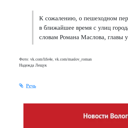
К сожалению, о пешеходном пере
в ближайшее время с улиц горо
словам Романа Маслова, главы у
Фото: vk.com/life4e, vk.com/maslov_roman
Надежда Лещук
Речь