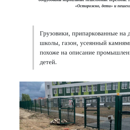
«Осторожно, дети» и пешеход
Грузовики, припаркованные на 
школы, газон, усеянный камнями
похоже на описание промышленн
детей.