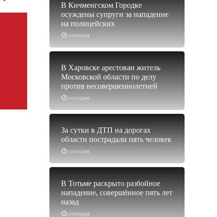
В Кичменгском Городке
осуждены супруги за нападение
на полицейских
сегодня
В Харовске арестован житель
Московской области по делу
против несовершеннолетней
сегодня
За сутки в ДТП на дорогах
области пострадали пять человек
сегодня
В Тотьме раскрыто разбойное
нападение, совершённое пять лет
назад
сегодня