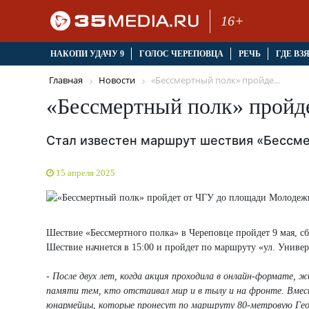
16+
НАКОПИ УДАЧУ 9
ГОЛОС ЧЕРЕПОВЦА
РЕЧЬ
ГДЕ ВЗ
Главная
Новости
«Бессмертный полк» пройде...
«Бессмертный полк» пройд
Стал известен маршрут шествия «Бессме
15 апреля 2025
Шествие «Бессмертного полка» в Череповце пройдет 9 мая, сб
Шествие начнется в 15:00 и пройдет по маршруту «ул. Универ
- После двух лет, когда акция проходила в онлайн-формате, 
памяти тем, кто отстаивал мир и в тылу и на фронте. Вмес
юнармейцы, которые пронесут по маршруту 80-метровую Геор