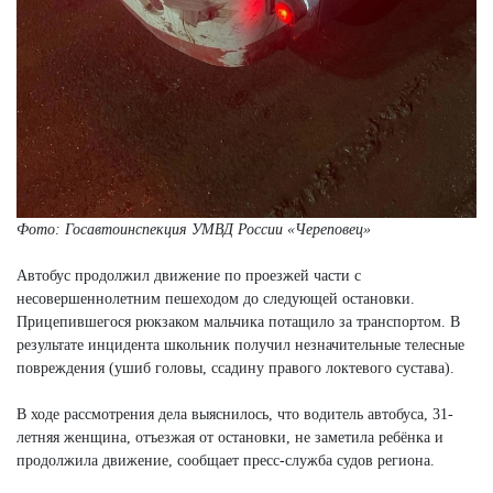
Фото:
Госавтоинспекция УМВД России «Череповец»
Автобус продолжил движение по проезжей части с
несовершеннолетним пешеходом до следующей остановки.
Прицепившегося рюкзаком мальчика потащило за транспортом. В
результате инцидента школьник получил незначительные телесные
повреждения (ушиб головы, ссадину правого локтевого сустава).
В ходе рассмотрения дела выяснилось, что водитель автобуса, 31-
летняя женщина, отъезжая от остановки, не заметила ребёнка и
продолжила движение, сообщает пресс-служба судов региона.