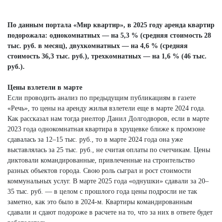
По данным портала «Мир квартир», в 2025 году аренда квартир
подорожала: однокомнатных — на 5,3 % (средняя стоимость 28
тыс. руб. в месяц), двухкомнатных — на 4,6 % (средняя
стоимость 36,3 тыс. руб.), трехкомнатных — на 1,6 % (46 тыс.
руб.).
Цены взлетели в марте
Если проводить анализ по предыдущим публикациям в газете
«Речь», то цены на аренду жилья взлетели еще в марте 2024 года.
Как рассказал нам тогда риелтор Данил Долгодворов, если в марте
2023 года однокомнатная квартира в хрущевке ближе к промзоне
сдавалась за 12–15 тыс. руб., то в марте 2024 года она уже
выставлялась за 25 тыс. руб., не считая оплаты по счетчикам. Цены
диктовали командированные, привлеченные на строительство
разных объектов города. Свою роль сыграл и рост стоимости
коммунальных услуг. В марте 2025 года «однушки» сдавали за 20–
35 тыс. руб. — в целом с прошлого года цены подросли не так
заметно, как это было в 2024-м. Квартиры командированным
сдавали и сдают подороже в расчете на то, что за них в ответе будет