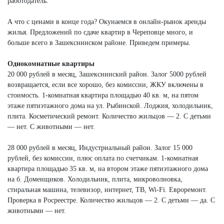
работодатель.
А что с ценами в конце года? Окунаемся в онлайн-рынок аренды
жилья. Предложений по сдаче квартир в Череповце много, и
больше всего в Зашекснинском районе. Приведем примеры.
Однокомнатные квартиры
20 000 рублей в месяц, Зашекснинский район. Залог 5000 рублей
возвращается, если все хорошо, без комиссии, ЖКУ включены в
стоимость. 1-комнатная квартира площадью 40 кв. м, на пятом
этаже пятиэтажного дома на ул. Рыбинской. Лоджия, холодильник,
плита. Косметический ремонт. Количество жильцов — 2. С детьми
— нет. С животными — нет.
28 000 рублей в месяц, Индустриальный район. Залог 15 000
рублей, без комиссии, плюс оплата по счетчикам. 1-комнатная
квартира площадью 35 кв. м, на втором этаже пятиэтажного дома
на б. Доменщиков. Холодильник, плита, микроволновка,
стиральная машина, телевизор, интернет, ТВ, Wi-Fi. Евроремонт.
Проверка в Росреестре. Количество жильцов — 2. С детьми — да. С
животными — нет.