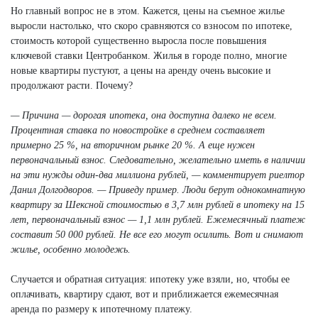
Но главный вопрос не в этом. Кажется, цены на съемное жилье
выросли настолько, что скоро сравняются со взносом по ипотеке,
стоимость которой существенно выросла после повышения
ключевой ставки Центробанком. Жилья в городе полно, многие
новые квартиры пустуют, а цены на аренду очень высокие и
продолжают расти. Почему?
— Причина — дорогая ипотека, она доступна далеко не всем.
Процентная ставка по новостройке в среднем составляет
примерно 25 %, на вторичном рынке 20 %. А еще нужен
первоначальный взнос. Следовательно, желательно иметь в наличии
на эти нужды один-два миллиона рублей, — комментирует риелтор
Данил Долгодворов. — Приведу пример. Люди берут однокомнатную
квартиру за Шексной стоимостью в 3,7 млн рублей в ипотеку на 15
лет, первоначальный взнос — 1,1 млн рублей. Ежемесячный платеж
составит 50 000 рублей. Не все его могут осилить. Вот и снимают
жилье, особенно молодежь.
Случается и обратная ситуация: ипотеку уже взяли, но, чтобы ее
оплачивать, квартиру сдают, вот и приближается ежемесячная
аренда по размеру к ипотечному платежу.