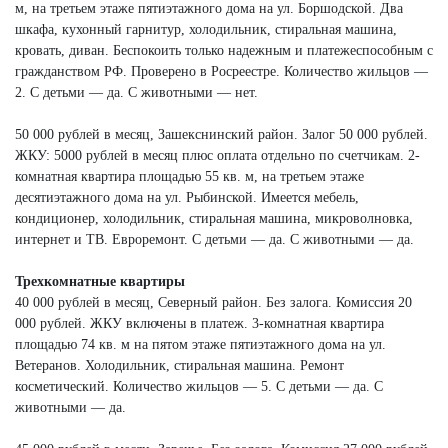
м, на третьем этаже пятиэтажного дома на ул. Боршодской. Два
шкафа, кухонный гарнитур, холодильник, стиральная машина,
кровать, диван. Беспокоить только надежным и платежеспособным с
гражданством РФ. Проверено в Росреестре. Количество жильцов —
2. С детьми — да. С животными — нет.
50 000 рублей в месяц, Зашекснинский район. Залог 50 000 рублей.
ЖКУ: 5000 рублей в месяц плюс оплата отдельно по счетчикам. 2-
комнатная квартира площадью 55 кв. м, на третьем этаже
десятиэтажного дома на ул. Рыбинской. Имеется мебель,
кондиционер, холодильник, стиральная машина, микроволновка,
интернет и ТВ. Евроремонт. С детьми — да. С животными — да.
Трехкомнатные квартиры
40 000 рублей в месяц, Северный район. Без залога. Комиссия 20
000 рублей. ЖКУ включены в платеж. 3-комнатная квартира
площадью 74 кв. м на пятом этаже пятиэтажного дома на ул.
Ветеранов. Холодильник, стиральная машина. Ремонт
косметический. Количество жильцов — 5. С детьми — да. С
животными — да.