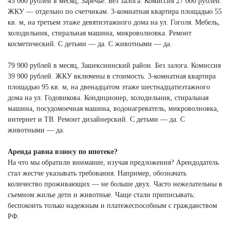
45 000 рублей в месяц, Заречье. Без залога. Комиссия 27 000 рублей.
ЖКУ — отдельно по счетчикам. 3-комнатная квартира площадью 55
кв. м, на третьем этаже девятиэтажного дома на ул. Гоголя. Мебель,
холодильник, стиральная машина, микроволновка. Ремонт
косметический. С детьми — да. С животными — да.
79 900 рублей в месяц, Зашекснинский район. Без залога. Комиссия
39 900 рублей. ЖКУ включены в стоимость. 3-комнатная квартира
площадью 95 кв. м, на двенадцатом этаже шестнадцатиэтажного
дома на ул. Годовикова. Кондиционер, холодильник, стиральная
машина, посудомоечная машина, водонагреватель, микроволновка,
интернет и ТВ. Ремонт дизайнерский. С детьми — да. С
животными — да.
Аренда равна взносу по ипотеке?
На что мы обратили внимание, изучая предложения? Арендодатель
стал жестче указывать требования. Например, обозначать
количество проживающих — не больше двух. Часто нежелательны в
съемном жилье дети и животные. Чаще стали приписывать:
беспокоить только надежным и платежеспособным с гражданством
РФ.