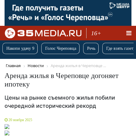
16+
Накопи удачу 9
Голос Череповца
Речь
Где взять газету
Главная
Новости
Аренда жилья в Череповце ...
Аренда жилья в Череповце догоняет
ипотеку
Цены на рынке съемного жилья побили
очередной исторический рекорд
20 ноября 2025