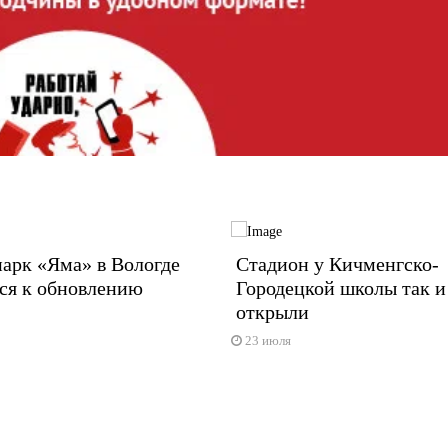
арк «Яма» в Вологде
Стадион у Кичменгско-
ся к обновлению
Городецкой школы так и
открыли
23 июля