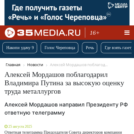
16+
Накопи удачу 9
Голос Череповца
Речь
Где взять газету
Главная
Новости
Алексей Мордашов поблагод...
Алексей Мордашов поблагодарил
Владимира Путина за высокую оценку
труда металлургов
Алексей Мордашов направил Президенту РФ
ответную телеграмму
25 августа 2025
Ответная телеграмма Председателя Совета директоров компании