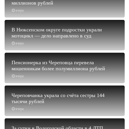
миллионов рублей
вчера
В Нюксенском округе подростки украли
мотоцикл — дело направлено в суд
вчера
Пенсионерка из Череповца перевела
мошенникам более полумиллиона рублей
вчера
Череповчанка украла со счёта сестры 144
тысячи рублей
вчера
За сутки в Вологодской области в 4 ДТП