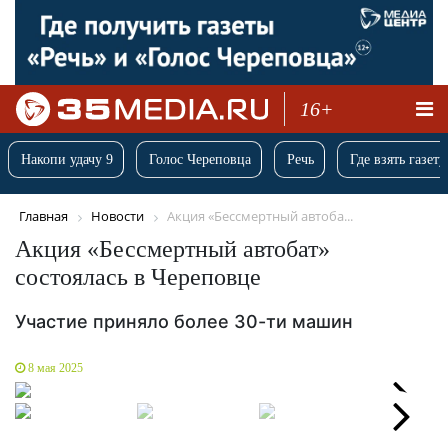
16+
Накопи удачу 9
Голос Череповца
Речь
Где взять газету
Главная
Новости
Акция «Бессмертный автоба...
Акция «Бессмертный автобат»
состоялась в Череповце
Участие приняло более 30-ти машин
8 мая 2025
Next