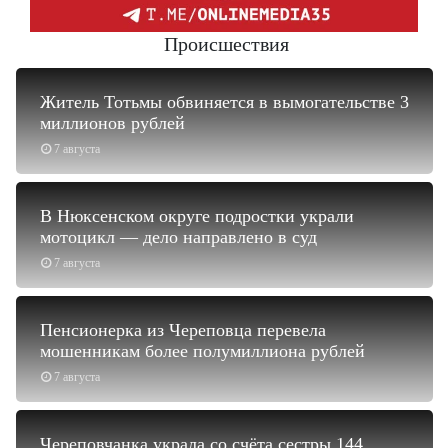
Происшествия
Житель Тотьмы обвиняется в вымогательстве 3
миллионов рублей
7 августа
В Нюксенском округе подростки украли
мотоцикл — дело направлено в суд
7 августа
Пенсионерка из Череповца перевела
мошенникам более полумиллиона рублей
7 августа
Череповчанка украла со счёта сестры 144