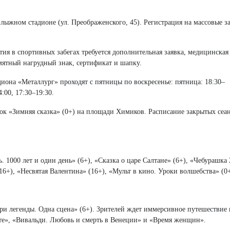
ыжном стадионе (ул. Преображенского, 45). Регистрация на массовые з
стия в спортивных забегах требуется дополнительная заявка, медицинская
мятный нагрудный знак, сертификат и шапку.
диона «Металлург» проходят с пятницы по воскресенье: пятница: 18:30–
4:00, 17:30–19:30.
ок «Зимняя сказка» (0+) на площади Химиков. Расписание закрытых сеа
 1000 лет и один день» (6+), «Сказка о царе Салтане» (6+), «Чебурашка 
16+), «Несвятая Валентина» (16+), «Мульт в кино. Уроки волшебства» (0+
и легенды. Одна сцена» (6+). Зрителей ждет иммерсивное путешествие 
е», «Вивальди. Любовь и смерть в Венеции» и «Время женщин».