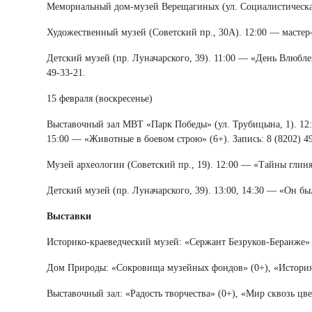
Мемориальный дом-музей Верещагиных (ул. Социалистическая, 2
Художественный музей (Советский пр., 30А). 12:00 — мастер-к
Детский музей (пр. Луначарского, 39). 11:00 — «День Влюблен
49-33-21.
15 февраля (воскресенье)
Выставочный зал МВТ «Парк Победы» (ул. Трубицына, 1). 12
15:00 — «Животные в боевом строю» (6+). Запись: 8 (8202) 49
Музей археологии (Советский пр., 19). 12:00 — «Тайны глинян
Детский музей (пр. Луначарского, 39). 13:00, 14:30 — «Он бы
Выставки
Историко-краеведческий музей: «Сержант Безруков-Беранже» (
Дом Природы: «Сокровища музейных фондов» (0+), «История
Выставочный зал: «Радость творчества» (0+), «Мир сквозь цве