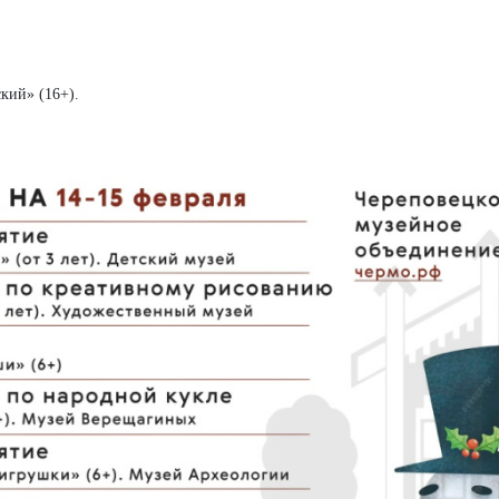
кий» (16+).