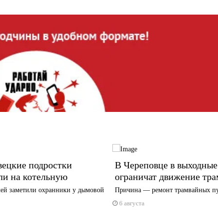
вецкие подростки
В Череповце в выходные
ли на котельную
ограничат движение тра
ей заметили охранники у дымовой
Причина — ремонт трамвайных п
6 августа