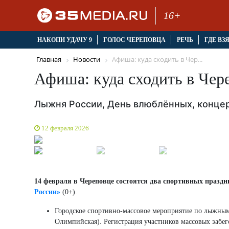
16+
НАКОПИ УДАЧУ 9
ГОЛОС ЧЕРЕПОВЦА
РЕЧЬ
ГДЕ ВЗ
Главная
Новости
Афиша: куда сходить в Чер...
Афиша: куда сходить в Чер
Лыжня России, День влюблённых, конце
12 февраля 2026
14 февраля в Череповце состоятся два спортивных празд
России»
(0+).
Городское спортивно-массовое мероприятие по лыжным
Олимпийская). Регистрация участников массовых забего