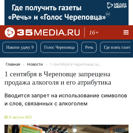
16+
Накопи удачу 9
Голос Череповца
Речь
Где взять газету
Главная
Новости
1 сентября в Череповце за...
1 сентября в Череповце запрещена
продажа алкоголя и его атрибутика
Вводится запрет на использование символов
и слов, связанных с алкоголем
31 августа 2025