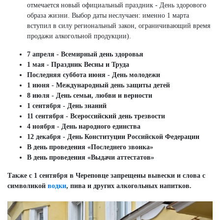
отмечается новый официальный праздник - День здорового
образа жизни. Выбор даты неслучаен: именно 1 марта
вступил в силу региональный закон, ограничивающий время
продажи алкогольной продукции).
7 апреля - Всемирный день здоровья
1 мая - Праздник Весны и Труда
Последняя суббота июня - День молодежи
1 июня - Международный день защиты детей
8 июля - День семьи, любви и верности
1 сентября - День знаний
11 сентября - Всероссийский день трезвости
4 ноября - День народного единства
12 декабря - День Конституции Российской Федерации
В день проведения «Последнего звонка»
В день проведения «Выдачи аттестатов»
Также с 1 сентября в Череповце запрещены вывески и слова с
символикой
водки
, пива и других алкогольных напитков.