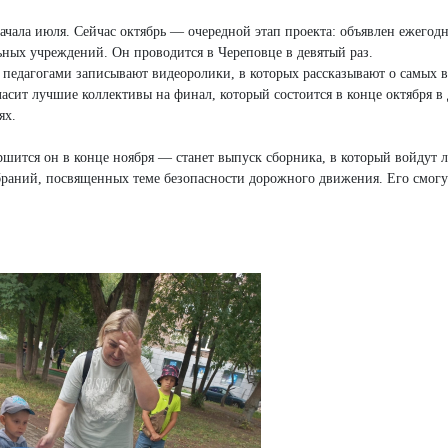
ачала июля. Сейчас октябрь — очередной этап проекта: объявлен ежегод
ьных учреждений. Он проводится в Череповце в девятый раз.
 с педагогами записывают видеоролики, в которых рассказывают о самых
сит лучшие коллективы на финал, который состоится в конце октября в 
ях.
ршится он в конце ноября — станет выпуск сборника, в который войдут 
браний, посвященных теме безопасности дорожного движения. Его смогу