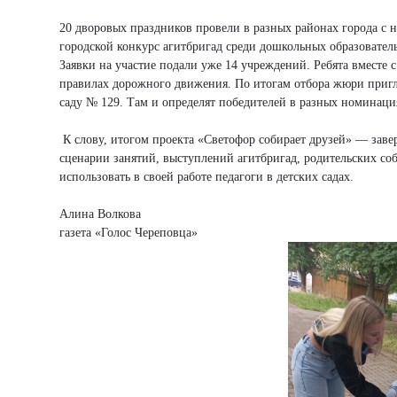
20 дворовых праздников провели в разных районах города с н
городской конкурс агитбригад среди дошкольных образовател
Заявки на участие подали уже 14 учреждений. Ребята вместе
правилах дорожного движения. По итогам отбора жюри пригла
саду № 129. Там и определят победителей в разных номинаци
К слову, итогом проекта «Светофор собирает друзей» — заве
сценарии занятий, выступлений агитбригад, родительских со
использовать в своей работе педагоги в детских садах.
Алина Волкова
газета «Голос Череповца»