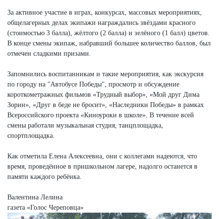
За активное участие в играх, конкурсах, массовых мероприятиях,
общелагерных делах экипажи награждались звёздами красного
(стоимостью 3 балла), жёлтого (2 балла) и зелёного (1 балл) цветов.
В конце смены экипаж, набравший большее количество баллов, был
отмечен сладкими призами.
Запомнились воспитанникам и такие мероприятия, как экскурсия
по городу на "Автобусе Победы", просмотр и обсуждение
короткометражных фильмов «Трудный выбор», «Мой друг Дима
Зорин», «Друг в беде не бросит», «Наследники Победы» в рамках
Всероссийского проекта «Киноуроки в школе». В течение всей
смены работали музыкальная студия, танцплощадка,
спортплощадка.
Как отметила Елена Алексеевна, они с коллегами надеются, что
время, проведённое в пришкольном лагере, надолго останется в
памяти каждого ребёнка.
Валентина Лелина
газета «Голос Череповца»