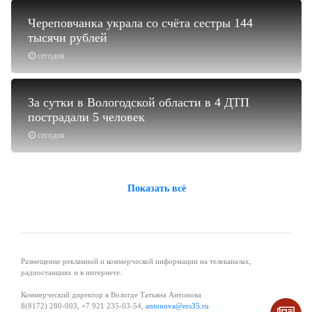
Череповчанка украла со счёта сестры 144
тысячи рублей
сегодня
За сутки в Вологодской области в 4 ДТП
пострадали 5 человек
сегодня
Показать всё
Размещение рекламной и коммерческой информации на телеканалах,
радиостанциях и в интернете.
Коммерческий директор в Вологде Татьяна Антонова
8(8172) 280-003, +7 921 235-03-54,
antonova@ers35.ru