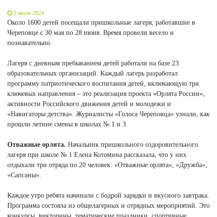
2 июля 2024
Около 1600 детей посещали пришкольные лагеря, работавшие в
Череповце с 30 мая по 28 июня. Время провели весело и
познавательно.
Лагеря с дневным пребыванием детей работали на базе 23
образовательных организаций. Каждый лагерь разработал
программу патриотического воспитания детей, включающую три
ключевых направления – это реализация проекта «Орлята России»,
активности Российского движения детей и молодежи и
«Навигаторы детства». Журналисты «Голоса Череповца» узнали, как
прошли летние смены в школах № 1 и 3.
Отважные орлята.
Начальник пришкольного оздоровительного
лагеря при школе № 1 Елена Котомина рассказала, что у них
отдыхали три отряда по 20 человек: «Отважные орлята», «Дружба»,
«Сапсаны».
Каждое утро ребята начинали с бодрой зарядки и вкусного завтрака.
Программа состояла из общелагерных и отрядных мероприятий. Это
конкурсы, викторины, тематические праздники, спортивные