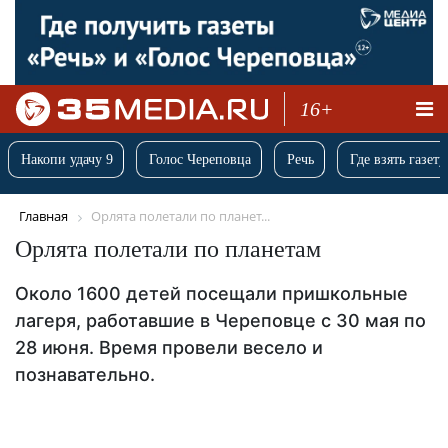
16+
Накопи удачу 9
Голос Череповца
Речь
Где взять газету
Главная
Орлята полетали по планет...
Орлята полетали по планетам
Около 1600 детей посещали пришкольные
лагеря, работавшие в Череповце с 30 мая по
28 июня. Время провели весело и
познавательно.