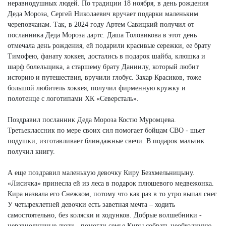
неравнодушных людей. По традиции 18 ноября, в день рождения
Деда Мороза, Сергей Николаевич вручает подарки маленьким
череповчанам. Так, в 2024 году Артем Савицкий получил от
посланника Деда Мороза дартс. Даша Толовикова в этот день
отмечала день рождения, ей подарили красивые сережки, ее брату
Тимофею, фанату хоккея, достались в подарок шайба, клюшка и
шарф болельщика, а старшему брату Даниилу, который любит
историю и путешествия, вручили глобус. Захар Красиков, тоже
большой любитель хоккея, получил фирменную кружку и
полотенце с логотипами ХК «Северсталь».
Поздравил посланник Деда Мороза Костю Муромцева.
Третьеклассник по мере своих сил помогает бойцам СВО - шьет
подушки, изготавливает блиндажные свечи. В подарок мальчик
получил книгу.
А еще поздравил маленькую девочку Киру Безхмельницыну.
«Лисичка» принесла ей из леса в подарок плюшевого медвежонка.
Кира назвала его Снежком, потому что как раз в то утро выпал снег.
У четырехлетней девочки есть заветная мечта – ходить
самостоятельно, без коляски и ходунков. Добрые волшебники -
неравнодушные люди - помогли семье Киры собрать необходимую