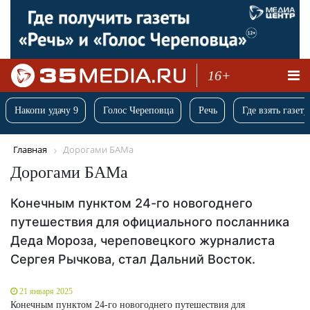
16+
Накопи удачу 9
Голос Череповца
Речь
Где взять газету
Главная
Дорогами БАМа
Дорогами БАМа
Конечным пунктом 24-го новогоднего
путешествия для официального посланника
Деда Мороза, череповецкого журналиста
Сергея Рычкова, стал Дальний Восток.
21 января 2025
Конечным пунктом 24-го новогоднего путешествия для