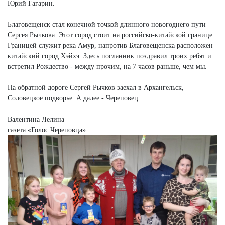
Юрий Гагарин.
Благовещенск стал конечной точкой длинного новогоднего пути
Сергея Рычкова. Этот город стоит на российско-китайской границе.
Границей служит река Амур, напротив Благовещенска расположен
китайский город Хэйхэ. Здесь посланник поздравил троих ребят и
встретил Рождество - между прочим, на 7 часов раньше, чем мы.
На обратной дороге Сергей Рычков заехал в Архангельск,
Соловецкое подворье. А далее - Череповец.
Валентина Лелина
газета «Голос Череповца»