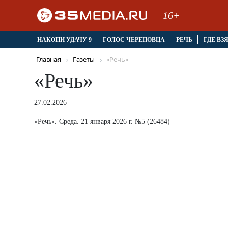
16+
НАКОПИ УДАЧУ 9
ГОЛОС ЧЕРЕПОВЦА
РЕЧЬ
ГДЕ ВЗ
Главная
Газеты
«Речь»
«Речь»
27.02.2026
«Речь». Среда. 21 января 2026 г. №5 (26484)