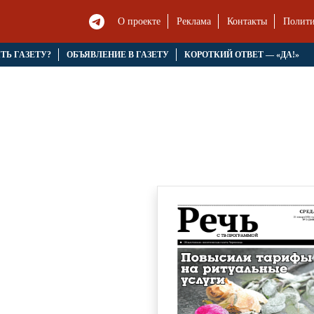
О проекте
Реклама
Контакты
Полити
ЯТЬ ГАЗЕТУ?
ОБЪЯВЛЕНИЕ В ГАЗЕТУ
КОРОТКИЙ ОТВЕТ — «ДА!»