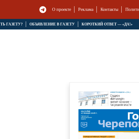
О проекте
Реклама
Контакты
Полити
ЯТЬ ГАЗЕТУ?
ОБЪЯВЛЕНИЕ В ГАЗЕТУ
КОРОТКИЙ ОТВЕТ — «ДА!»