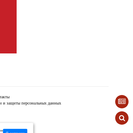
такты
ки и защиты персональных данных
лов