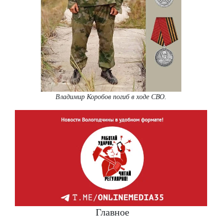
Владимир Коробов погиб в ходе СВО.
Главное