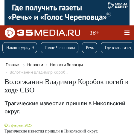
16+
Накопи удачу 9
Голос Череповца
Речь
Где взять газету
Главная
Новости
Новости Вологды
Вологжанин Владимир Короб...
Вологжанин Владимир Коробов погиб в
ходе СВО
Трагические известия пришли в Никольский
округ.
5 февраля 2025
Трагические известия пришли в Никольский округ.