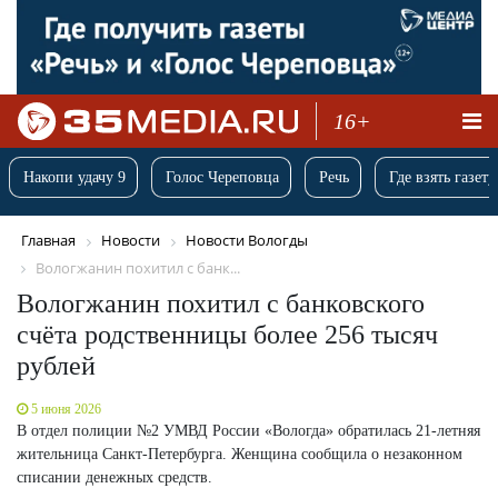
16+
Накопи удачу 9
Голос Череповца
Речь
Где взять газету
Главная
Новости
Новости Вологды
Вологжанин похитил с банк...
Вологжанин похитил с банковского
счёта родственницы более 256 тысяч
рублей
5 июня 2026
В отдел полиции №2 УМВД России «Вологда» обратилась 21-летняя
жительница Санкт-Петербурга. Женщина сообщила о незаконном
списании денежных средств.