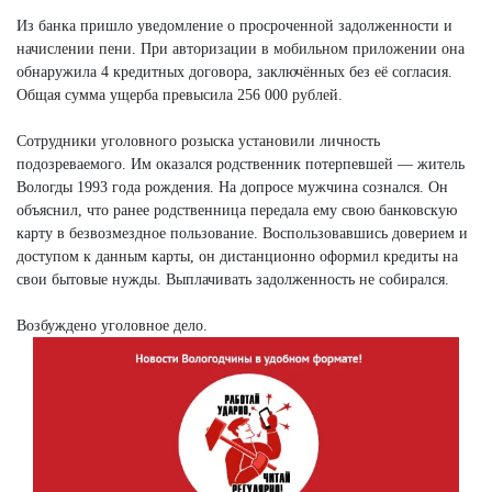
Из банка пришло уведомление о просроченной задолженности и
начислении пени. При авторизации в мобильном приложении она
обнаружила 4 кредитных договора, заключённых без её согласия.
Общая сумма ущерба превысила 256 000 рублей.
Сотрудники уголовного розыска установили личность
подозреваемого. Им оказался родственник потерпевшей — житель
Вологды 1993 года рождения. На допросе мужчина сознался. Он
объяснил, что ранее родственница передала ему свою банковскую
карту в безвозмездное пользование. Воспользовавшись доверием и
доступом к данным карты, он дистанционно оформил кредиты на
свои бытовые нужды. Выплачивать задолженность не собирался.
Возбуждено уголовное дело.