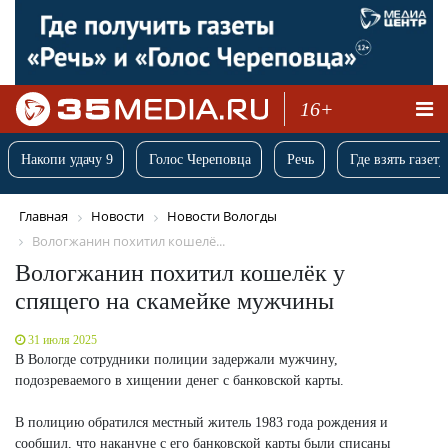
16+
Накопи удачу 9
Голос Череповца
Речь
Где взять газету
Главная
Новости
Новости Вологды
Вологжанин похитил кошелё...
Вологжанин похитил кошелёк у
спящего на скамейке мужчины
31 июля 2025
В Вологде сотрудники полиции задержали мужчину,
подозреваемого в хищении денег с банковской карты.
В полицию обратился местный житель 1983 года рождения и
сообщил, что накануне с его банковской карты были списаны