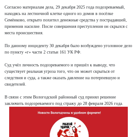
Согласно материалам дела, 29 декабря 2025 года подозреваемый,
находясь на лестничной клетке одного из домов в посёлке
Семёнково, открыто похитил денежные средства у пострадавшей,
применив насилие. После совершения преступления он скрылся с
места происшествия.
По данному инциденту 30 декабря было возбуждено уголовное дело
по пункту «г» части 2 статьи 161 УК РФ.
Суд учёл личность подозреваемого и пришёл к выводу, что
существует реальная угроза того, что он может скрыться от
следствия и суда, а также оказать давление на потерпевшую и
свидетелей.
В связи с этим Вологодский районный суд принял решение
заключить подозреваемого под стражу до 28 февраля 2026 года.