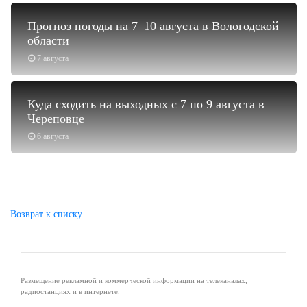
Прогноз погоды на 7–10 августа в Вологодской
области
7 августа
Куда сходить на выходных с 7 по 9 августа в
Череповце
6 августа
Возврат к списку
Размещение рекламной и коммерческой информации на телеканалах,
радиостанциях и в интернете.