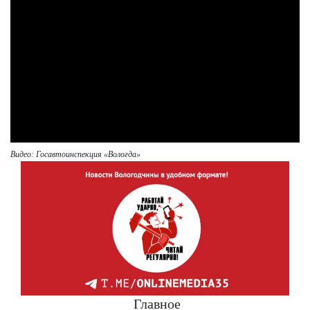
Видео: Госавтоинспекция «Вологда»
Главное