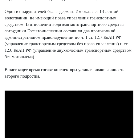
Один из нарушителей был задержан. Им оказался 18-летний
вологжанин, не имеющий права управления транспортным
средством. В отношении водителя мототранспортного средства
сотрудники Госавтоинспекции составили два протокола об
административном правонарушении по ч. 1 ст. 12.7 КоАП РФ
(управление транспортным средством без права управления) и ст.
12.6 КоАП РФ (управление двухколёсным транспортным средством
без мотошлема).
В настоящее время госавтоинспекторы устанавливают личность
второго подростка.