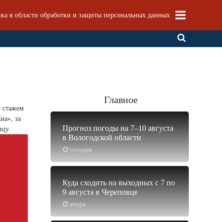
ка в области обработки и защиты персональных данных
Главное
о стажем
иа», за
Прогноз погоды на 7–10 августа
ицу.
в Вологодской области
сегодня
Куда сходить на выходных с 7 по
9 августа в Череповце
вчера