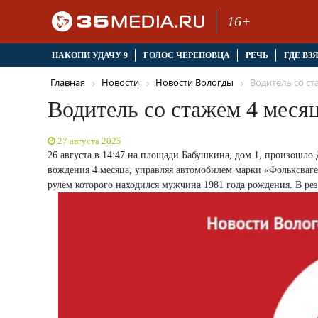
16+
НАКОПИ УДАЧУ 9
ГОЛОС ЧЕРЕПОВЦА
РЕЧЬ
ГДЕ ВЗ
Главная
Новости
Новости Вологды
Водитель со ста
Водитель со стажем 4 меся
27 августа 2025
26 августа в 14:47 на площади Бабушкина, дом 1, произошло
вождения 4 месяца, управляя автомобилем марки «Фольксваген
рулём которого находился мужчина 1981 года рождения. В рез