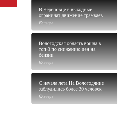
В Череповце в выходные
ограничат движение трамваев
вчера
Вологодская область вошла в
топ-3 по снижению цен на
бензин
вчера
С начала лета На Вологодчине
заблудились более 30 человек
вчера