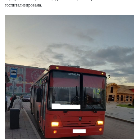
госпитализирована.