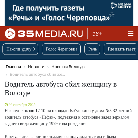
16+
Накопи удачу 9
Голос Череповца
Речь
Где взять газету
Главная
Новости
Новости Вологды
Водитель автобуса сбил же...
Водитель автобуса сбил женщину в
Вологде
26 сентября 2025
Накануне около 17:10 на площади Бабушкина у дома №5 32-летний
водитель автобуса «Нефаз», подъезжая к остановке задел зеркалом
заднего вида женщину 1979 года рождения.
В результате аварии пострадавшая получила травмы и была