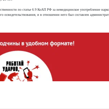
твенности по статье 6.9 КоАП РФ за немедицинское употребление нарко
го освидетельствования, и в отношении него был составлен администра