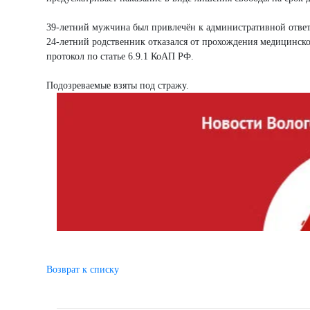
39-летний мужчина был привлечён к административной ответс
24-летний родственник отказался от прохождения медицинско
протокол по статье 6.9.1 КоАП РФ.
Подозреваемые взяты под стражу.
Возврат к списку