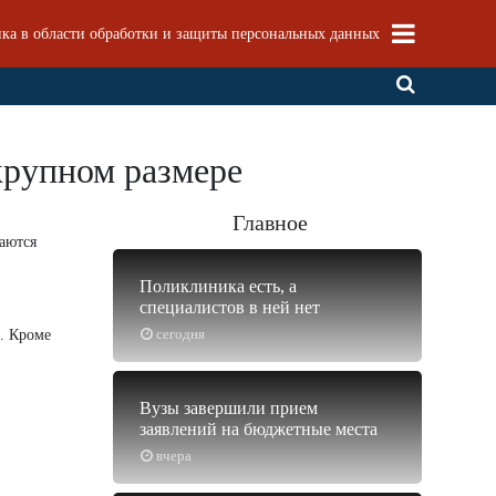
ка в области обработки и защиты персональных данных
крупном размере
Главное
аются
Поликлиника есть, а
специалистов в ней нет
сегодня
. Кроме
Вузы завершили прием
заявлений на бюджетные места
вчера