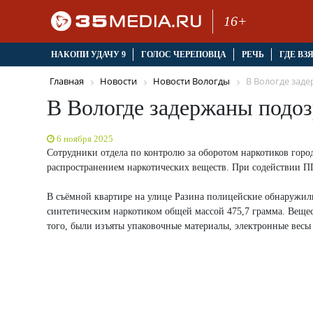
16+
НАКОПИ УДАЧУ 9
ГОЛОС ЧЕРЕПОВЦА
РЕЧЬ
ГДЕ ВЗ
Главная
Новости
Новости Вологды
В Вологде заде
В Вологде задержаны подоз
6 ноября 2025
Сотрудники отдела по контролю за оборотом наркотиков горо
распространением наркотических веществ. При содействии П
В съёмной квартире на улице Разина полицейские обнаружили 
синтетическим наркотиком общей массой 475,7 грамма. Вещес
того, были изъяты упаковочные материалы, электронные весы