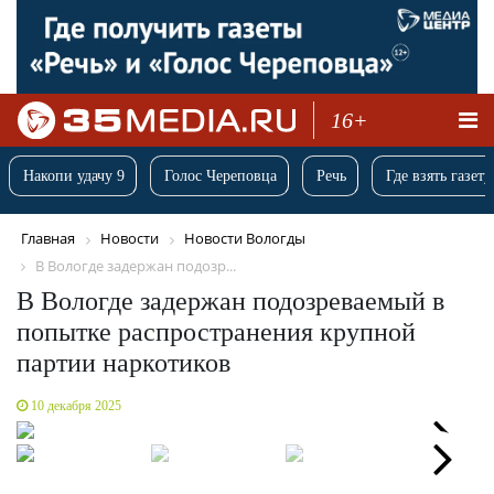
16+
Накопи удачу 9
Голос Череповца
Речь
Где взять газету
Главная
Новости
Новости Вологды
В Вологде задержан подозр...
В Вологде задержан подозреваемый в
попытке распространения крупной
партии наркотиков
10 декабря 2025
Next