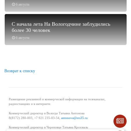
6 августа
С начала лета На Вологодчине заблудились
более 30 человек
6 августа
Возврат к списку
Размещение рекламной и коммерческой информации на телеканалах,
радиостанциях и в интернете.
Коммерческий директор в Вологде Татьяна Антонова
8(8172) 280-003, +7 921 235-03-54,
antonova@ers35.ru
Коммерческий директор в Череповце Татьяна Крохмаль