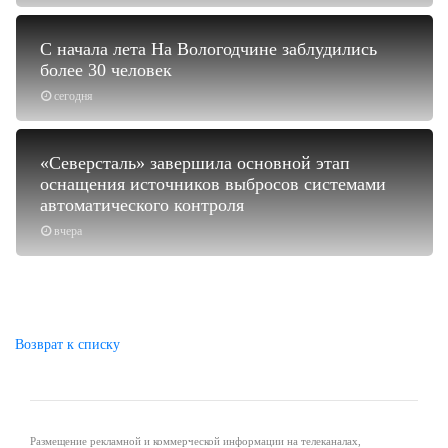
С начала лета На Вологодчине заблудились
более 30 человек
сегодня
«Северсталь» завершила основной этап
оснащения источников выбросов системами
автоматического контроля
вчера
Возврат к списку
Размещение рекламной и коммерческой информации на телеканалах,