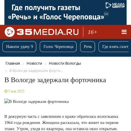
16+
Накопи удачу 9
Голос Череповца
Речь
Где взять газету
Главная
Новости
Новости Вологды
В Вологде задержали форто...
В Вологде задержали форточника
5 мая 2025
В дежурную часть с заявлением о краже обратилась вологжанка
1964 года рождения. Женщина рассказала, что живет на первом
этаже. Утром, уходя из квартиры, она оставила окно открытым.