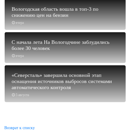
Вологодская область вошла в топ-3 по
снижению цен на бензин
вчера
С начала лета На Вологодчине заблудились
более 30 человек
вчера
«Северсталь» завершила основной этап
оснащения источников выбросов системами
автоматического контроля
5 августа
Возврат к списку