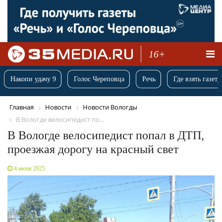
16+
Накопи удачу 9
Голос Череповца
Речь
Где взять газету
Главная
Новости
Новости Вологды
В Вологде велосипедист по...
В Вологде велосипедист попал в ДТП,
проезжая дорогу на красный свет
4 июня 2025