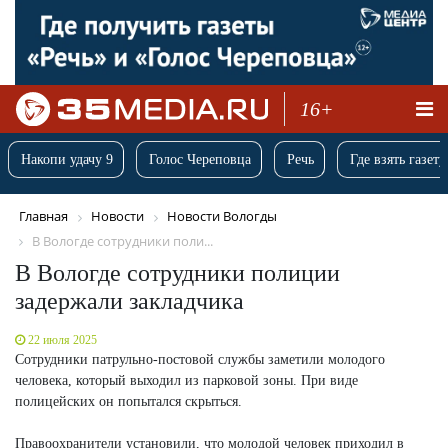
16+
Накопи удачу 9
Голос Череповца
Речь
Где взять газету
Главная
Новости
Новости Вологды
В Вологде сотрудники поли...
В Вологде сотрудники полиции
задержали закладчика
22 июля 2025
Сотрудники патрульно-постовой службы заметили молодого
человека, который выходил из парковой зоны. При виде
полицейских он попытался скрыться.
Правоохранители установили, что молодой человек приходил в