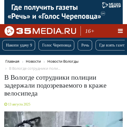
16+
Накопи удачу 9
Голос Череповца
Речь
Где взять газету
Главная
Новости
Новости Вологды
В Вологде сотрудники поли...
В Вологде сотрудники полиции
задержали подозреваемого в краже
велосипеда
13 августа 2025