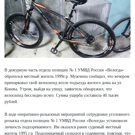
В дежурную часть отдела полиции № 1 УМВД России «Вологда»
обратился местный житель 1999г.р. Мужчина сообщил, что вечером
припарковал свой велосипед возле подъезда жилого дома на ул.
Конева. Утром, выйдя на улицу, заявитель обнаружил, что
велосипед бесследно исчез. Сумма ущерба составила 40 тысяч
рублей.
В ходе оперативно-розыскных мероприятий сотрудники уголовного
розыска отдела полиции № 1 УМВД России «Вологда» установили
личность подозреваемого. Им оказался ранее судимый местный
житель 1995 г.р. Подозреваемый сознался в содеянном, пояснив, что