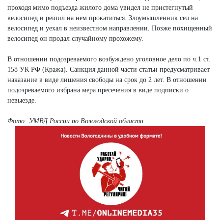
проходя мимо подъезда жилого дома увидел не пристегнутый
велосипед и решил на нем прокатиться. Злоумышленник сел на
велосипед и уехал в неизвестном направлении. Позже похищенный
велосипед он продал случайному прохожему.
В отношении подозреваемого возбуждено уголовное дело по ч.1 ст.
158 УК РФ (Кража). Санкция данной части статьи предусматривает
наказание в виде лишения свободы на срок до 2 лет. В отношении
подозреваемого избрана мера пресечения в виде подписки о
невыезде.
Фото: УМВД России по Вологодской области