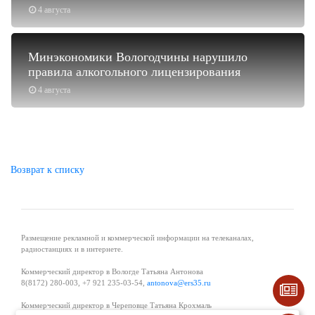
4 августа
Минэкономики Вологодчины нарушило
правила алкогольного лицензирования
4 августа
Возврат к списку
Размещение рекламной и коммерческой информации на телеканалах,
радиостанциях и в интернете.
Коммерческий директор в Вологде Татьяна Антонова
8(8172) 280-003, +7 921 235-03-54,
antonova@ers35.ru
Коммерческий директор в Череповце Татьяна Крохмаль