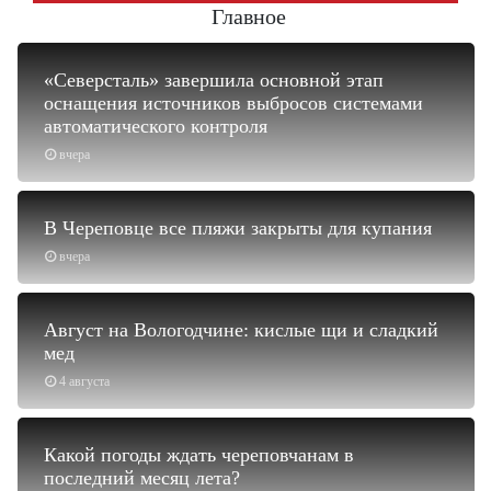
Главное
«Северсталь» завершила основной этап
оснащения источников выбросов системами
автоматического контроля
вчера
В Череповце все пляжи закрыты для купания
вчера
Август на Вологодчине: кислые щи и сладкий
мед
4 августа
Какой погоды ждать череповчанам в
последний месяц лета?