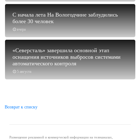
С начала лета На Вологодчине заблудились
более 30 человек
вчера
«Северсталь» завершила основной этап
оснащения источников выбросов системами
автоматического контроля
5 августа
Возврат к списку
Размещение рекламной и коммерческой информации на телеканалах,