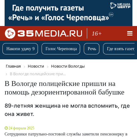
16+
Накопи удачу 9
Голос Череповца
Речь
Где взять газету
Главная
Новости
Новости Вологды
В Вологде полицейские при...
В Вологде полицейские пришли на
помощь дезориентированной бабушке
89-летняя женщина не могла вспомнить, где
она живет.
24 февраля 2025
Сотрудники патрульно-постовой службы заметили пенсионерку в