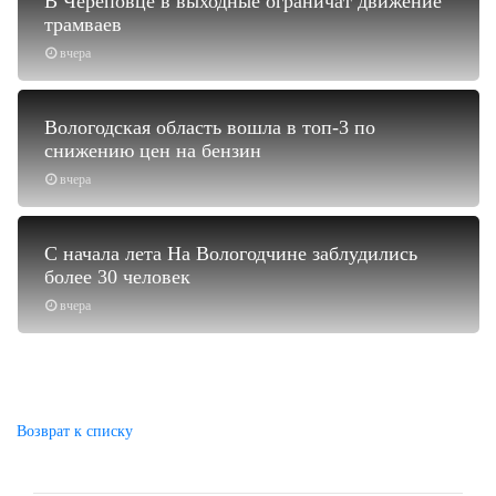
В Череповце в выходные ограничат движение
трамваев
вчера
Вологодская область вошла в топ-3 по
снижению цен на бензин
вчера
С начала лета На Вологодчине заблудились
более 30 человек
вчера
Возврат к списку