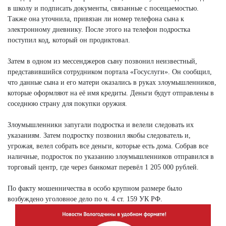
в школу и подписать документы, связанные с посещаемостью.
Также она уточнила, привязан ли номер телефона сына к
электронному дневнику. После этого на телефон подростка
поступил код, который он продиктовал.
Затем в одном из мессенджеров сыну позвонил неизвестный,
представившийся сотрудником портала «Госуслуги». Он сообщил,
что данные сына и его матери оказались в руках злоумышленников,
которые оформляют на её имя кредиты. Деньги будут отправлены в
соседнюю страну для покупки оружия.
Злоумышленники запугали подростка и велели следовать их
указаниям. Затем подростку позвонил якобы следователь и,
угрожая, велел собрать все деньги, которые есть дома. Собрав все
наличные, подросток по указанию злоумышленников отправился в
торговый центр, где через банкомат перевёл 1 205 000 рублей.
По факту мошенничества в особо крупном размере было
возбуждено уголовное дело по ч. 4 ст. 159 УК РФ.