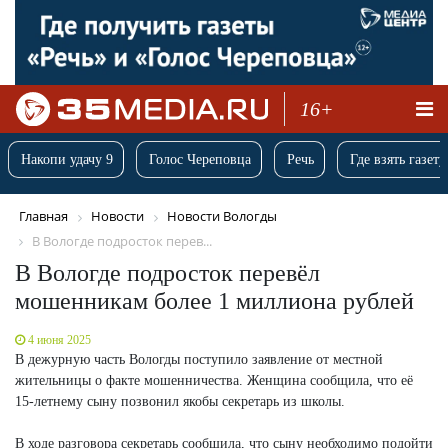
16+
Накопи удачу 9
Голос Череповца
Речь
Где взять газету
Главная
Новости
Новости Вологды
В Вологде подросток перев...
В Вологде подросток перевёл
мошенникам более 1 миллиона рублей
4 июня 2025
В дежурную часть Вологды поступило заявление от местной
жительницы о факте мошенничества. Женщина сообщила, что её
15-летнему сыну позвонил якобы секретарь из школы.
В ходе разговора секретарь сообщила, что сыну необходимо подойти