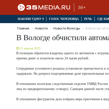
16+
НАКОПИ УДАЧУ 9
ГОЛОС ЧЕРЕПОВЦА
РЕЧЬ
ГДЕ ВЗ
Главная
Новости
Новости Вологды
В Вологде обчи
В Вологде обчистили автом
21 апреля 2025
В полицию обратился владелец одного из автоматов с игрушк
приема денег и похитили около 24 тысяч рублей.
Сотрудники уголовного розыска установили причастность к 
задержали. На допросе подозреваемые дали признательные по
В отношении вологжан следственным отделом УМВД России «В
лиц по предварительному сговору). Санкция данной части ста
В отношении фигурантов дела избрана мера пресечения в виде