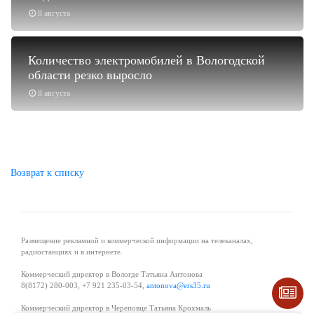
8 августа
Количество электромобилей в Вологодской
области резко выросло
8 августа
Возврат к списку
Размещение рекламной и коммерческой информации на телеканалах,
радиостанциях и в интернете.
Коммерческий директор в Вологде Татьяна Антонова
8(8172) 280-003, +7 921 235-03-54,
antonova@ers35.ru
Коммерческий директор в Череповце Татьяна Крохмаль