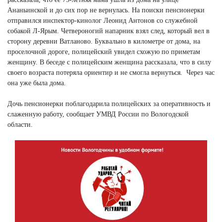
Ананьинской и до сих пор не вернулась. На поиски пенсионерки
отправился инспектор-кинолог Леонид Антонов со служебной
собакой Л-Ярым. Четвероногий напарник взял след, который вел в
сторону деревни Ватланово. Буквально в километре от дома, на
проселочной дороге, полицейский увидел схожую по приметам
женщину. В беседе с полицейским женщина рассказала, что в силу
своего возраста потеряла ориентир и не смогла вернуться. Через час
она уже была дома.
Дочь пенсионерки поблагодарила полицейских за оперативность и
слаженную работу, сообщает УМВД России по Вологодской
области.