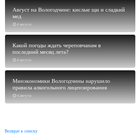
Август на Вологодчине: кислые щи и сладкий
мед
4 августа
Какой погоды ждать череповчанам в
последний месяц лета?
4 августа
Минэкономики Вологодчины нарушило
правила алкогольного лицензирования
4 августа
Возврат к списку