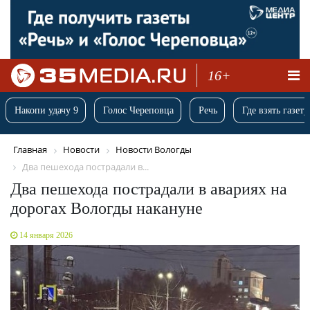
16+
Накопи удачу 9
Голос Череповца
Речь
Где взять газету
Главная
Новости
Новости Вологды
Два пешехода пострадали в...
Два пешехода пострадали в авариях на
дорогах Вологды накануне
14 января 2026