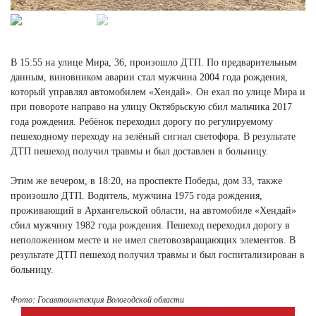
В 15:55 на улице Мира, 36, произошло ДТП. По предварительным
данным, виновником аварии стал мужчина 2004 года рождения,
который управлял автомобилем «Хендай». Он ехал по улице Мира и
при повороте направо на улицу Октябрьскую сбил мальчика 2017
года рождения. Ребёнок переходил дорогу по регулируемому
пешеходному переходу на зелёный сигнал светофора. В результате
ДТП пешеход получил травмы и был доставлен в больницу.
Этим же вечером, в 18:20, на проспекте Победы, дом 33, также
произошло ДТП. Водитель, мужчина 1975 года рождения,
проживающий в Архангельской области, на автомобиле «Хендай»
сбил мужчину 1982 года рождения. Пешеход переходил дорогу в
неположенном месте и не имел световозвращающих элементов. В
результате ДТП пешеход получил травмы и был госпитализирован в
больницу.
Фото: Госавтоинспекция Вологодской области