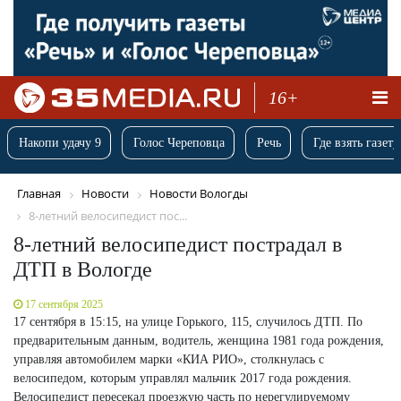
16+
Накопи удачу 9
Голос Череповца
Речь
Где взять газету
Главная
Новости
Новости Вологды
8-летний велосипедист пос...
8-летний велосипедист пострадал в
ДТП в Вологде
17 сентября 2025
17 сентября в 15:15, на улице Горького, 115, случилось ДТП. По
предварительным данным, водитель, женщина 1981 года рождения,
управляя автомобилем марки «КИА РИО», столкнулась с
велосипедом, которым управлял мальчик 2017 года рождения.
Велосипедист пересекал проезжую часть по нерегулируемому